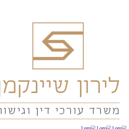
03-6030696