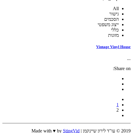
All
גישור
הסכמים
ייצוג משפטי
כללי
מזונות
Vintage Vinyl House
...
Share on:
1
2
2019 © עו"ד לירון שיינקמן | Made with ♥ by
StingVid