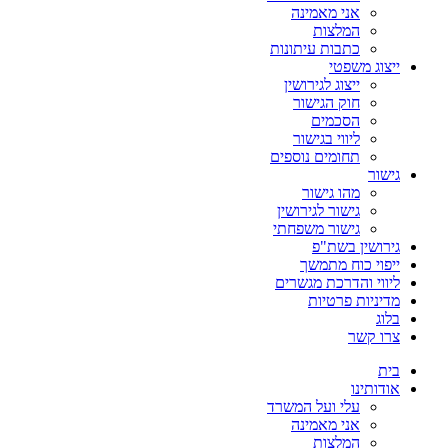
אני מאמינה
המלצות
כתבות עיתונות
ייצוג משפטי
ייצוג לגירושין
חוק הגישור
הסכמים
ליווי בגישור
תחומים נוספים
גישור
מהו גישור
גישור לגירושין
גישור משפחתי
גירושין בשת"פ
ייפוי כוח מתמשך
ליווי והדרכת מגשרים
מדיניות פרטיות
בלוג
צרו קשר
בית
אודותינו
עלי ועל המשרד
אני מאמינה
המלצות