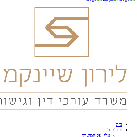
בית
אודותינו
עלי ועל המשרד