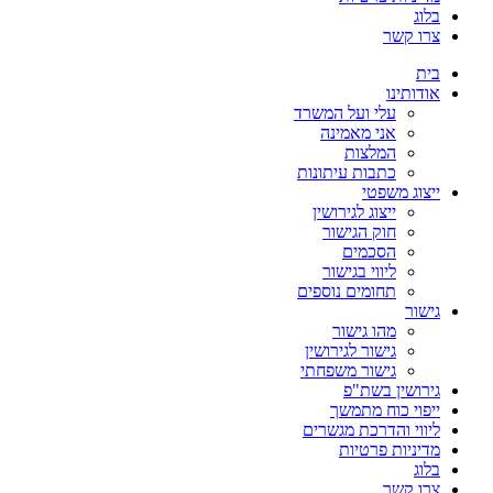
בלוג
צרו קשר
בית
אודותינו
עלי ועל המשרד
אני מאמינה
המלצות
כתבות עיתונות
ייצוג משפטי
ייצוג לגירושין
חוק הגישור
הסכמים
ליווי בגישור
תחומים נוספים
גישור
מהו גישור
גישור לגירושין
גישור משפחתי
גירושין בשת"פ
ייפוי כוח מתמשך
ליווי והדרכת מגשרים
מדיניות פרטיות
בלוג
צרו קשר