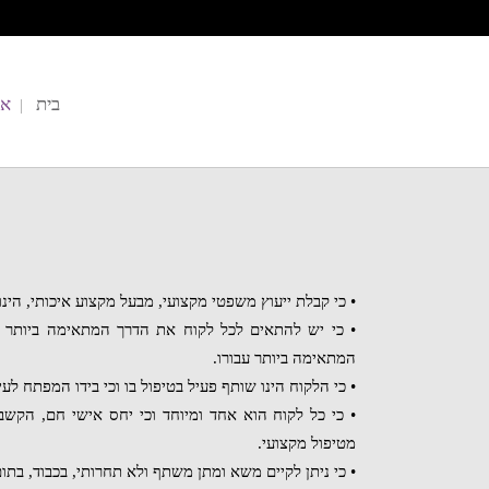
בית
או
• כי קבלת ייעוץ משפטי מקצועי, מבעל מקצוע איכותי, הינו
• כי יש להתאים לכל לקוח את הדרך המתאימה ביותר לג
המתאימה ביותר עבורו.
• כי הלקוח הינו שותף פעיל בטיפול בו וכי בידו המפתח לעיצ
• כי כל לקוח הוא אחד ומיוחד וכי יחס אישי חם, הקש
מטיפול מקצועי.
• כי ניתן לקיים משא ומתן משתף ולא תחרותי, בכבוד, בתום