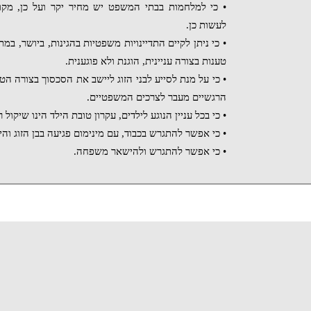
• כי למלחמות בבתי המשפט יש מחיר יקר ועל כן, מקו
לעשות כן.
• כי ניתן לקיים התדיינויות משפטיות בהגינות, ביושר, במתי
טענות בצורה עניינית, הוגנת ולא פוגענית.
• כי על מנת לסייע לבני הזוג ליישב את הסכסוך בצורה הט
הרגשיים מעבר לצרכים המשפטיים.
• כי בכל עניין הנוגע לילדים, עקרון טובת הילד הינו שיקול
• כי אפשר להתגרש בכבוד, עם מינימום פגיעה בבן הזוג והיל
• כי אפשר להתגרש ולהישאר משפחה.