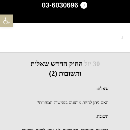
03-6030696
פתח סרגל 
30 יול
החוק החדש שאלות
ותשובות (2)
שאלה:
האם ניתן להיות מיוצגים בפגישות המהו"ת?
תשובה: