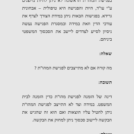
בפגישת המהו"ת הראשונה לא ניתן להיות מיוצגים
ע"י עו"ד, היות והפגישה היא טיפולית – אבחונית
גרידא. בפגישות הבאות ניתן במידת הצורך לצרף את
עורכי הדין וזאת במידה ובמסגרת הפגישה נעשה
ניסיון לסייע לצדדים ליישב את הסכסוך המשפטי
ביניהם.
שאלה:
מה קורה אם לא מתייצבים לפגישת המהו"ת ?
תשובה:
דינה של הזמנה לפגישת מהו"ת כדין הזמנה לבית
המשפט. במידה וצד לא התייצב לפגישת המהו"ת
ניתן להטיל עליו הוצאות ואם הוא זה שהגיש את
הבקשה ליישוב סכסוך ניתן למחוק את הבקשה.