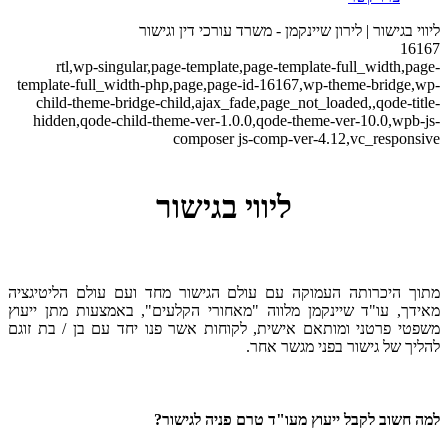
ליווי בגישור | לירון שיינקמן - משרד עורכי דין וגישור
16167
rtl,wp-singular,page-template,page-template-full_width,page-
template-full_width-php,page,page-id-16167,wp-theme-bridge,wp-
child-theme-bridge-child,ajax_fade,page_not_loaded,,qode-title-
hidden,qode-child-theme-ver-1.0.0,qode-theme-ver-10.0,wpb-js-
composer js-comp-ver-4.12,vc_responsive
ליווי בגישור
מתוך היכרותה העמוקה עם עולם הגישור מחד ועם עולם הליטיגציה
מאידך, עו"ד שיינקמן מלווה "מאחורי הקלעים", באמצעות מתן ייעוץ
משפטי פרטני ומותאם אישית, לקוחות אשר פנו יחד עם בן / בת זוגם
להליך של גישור בפני מגשר אחר.
למה חשוב לקבל ייעוץ מעו"ד טרם פניה לגישור?