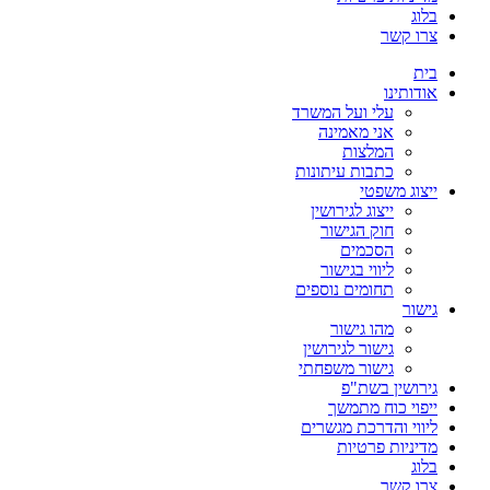
בלוג
צרו קשר
בית
אודותינו
עלי ועל המשרד
אני מאמינה
המלצות
כתבות עיתונות
ייצוג משפטי
ייצוג לגירושין
חוק הגישור
הסכמים
ליווי בגישור
תחומים נוספים
גישור
מהו גישור
גישור לגירושין
גישור משפחתי
גירושין בשת"פ
ייפוי כוח מתמשך
ליווי והדרכת מגשרים
מדיניות פרטיות
בלוג
צרו קשר