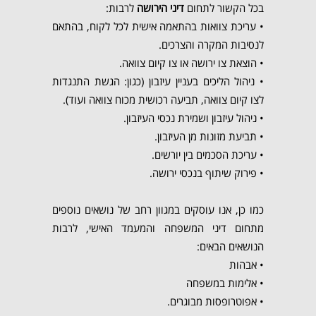
בכל הקשור לתחום
דיני הירושה
לרבות:
• עריכת צוואות בהתאמה אישית לכל לקוח, בהתאם
לנסיבות המקרה והצרכים.
•
הוצאת צו ירושה או צו קיום צוואה.
•
ניהול הליכים בעניין עיזבון (כגון: הגשת התנגדות
לצו קיום צוואה, תביעה רכושית מכוח צוואה ועוד).
•
ניהול עיזבון ושמירת נכסי העיזבון.
•
תביעת מזונות מן העיזבון.
•
עריכת הסכמים בין יורשים.
•
פירוק שיתוף בנכסי ירושה.
כמו כן, אנו עוסקים במגוון רחב של נושאים נוספים
מתחום דיני המשפחה והמעמד האישי, לרבות
הנושאים הבאים:
•
אבהות
•
אלימות במשפחה
•
אפוטרופסות מבוגרים.