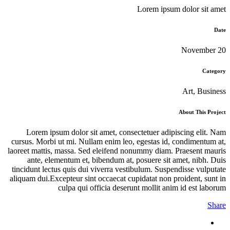
Lorem ipsum dolor sit amet
Date
20 November
Category
Art, Business
About This Project
Lorem ipsum dolor sit amet, consectetuer adipiscing elit. Nam
cursus. Morbi ut mi. Nullam enim leo, egestas id, condimentum at,
laoreet mattis, massa. Sed eleifend nonummy diam. Praesent mauris
ante, elementum et, bibendum at, posuere sit amet, nibh. Duis
tincidunt lectus quis dui viverra vestibulum. Suspendisse vulputate
aliquam dui.Excepteur sint occaecat cupidatat non proident, sunt in
culpa qui officia deserunt mollit anim id est laborum
Share