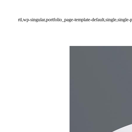
rtl,wp-singular,portfolio_page-template-default,single,singl