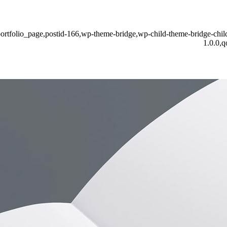
e-portfolio_page,postid-166,wp-theme-bridge,wp-child-theme-bridge-chi
1.0.0,