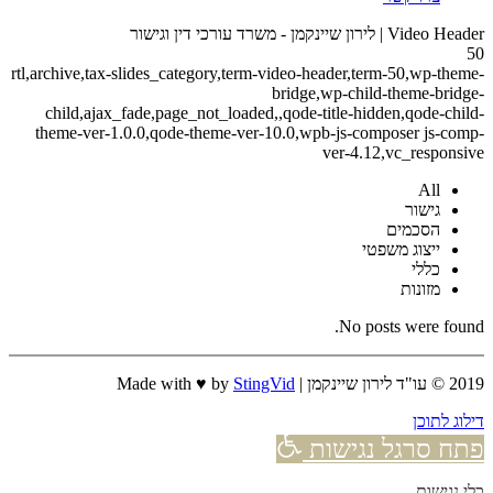
Video Header | לירון שיינקמן - משרד עורכי דין וגישור
50
rtl,archive,tax-slides_category,term-video-header,term-50,wp-theme-
bridge,wp-child-theme-bridge-
child,ajax_fade,page_not_loaded,,qode-title-hidden,qode-child-
theme-ver-1.0.0,qode-theme-ver-10.0,wpb-js-composer js-comp-
ver-4.12,vc_responsive
All
גישור
הסכמים
ייצוג משפטי
כללי
מזונות
No posts were found.
2019 © עו"ד לירון שיינקמן | Made with ♥ by
StingVid
דילוג לתוכן
פתח סרגל נגישות
כלי נגישות