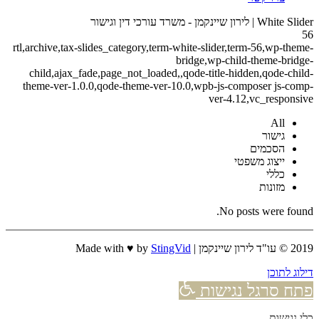
White Slider | לירון שיינקמן - משרד עורכי דין וגישור
56
rtl,archive,tax-slides_category,term-white-slider,term-56,wp-theme-
bridge,wp-child-theme-bridge-
child,ajax_fade,page_not_loaded,,qode-title-hidden,qode-child-
theme-ver-1.0.0,qode-theme-ver-10.0,wpb-js-composer js-comp-
ver-4.12,vc_responsive
All
גישור
הסכמים
ייצוג משפטי
כללי
מזונות
No posts were found.
2019 © עו"ד לירון שיינקמן | Made with ♥ by
StingVid
דילוג לתוכן
פתח סרגל נגישות
כלי נגישות