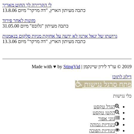
לי הקריירה לך החוט מאריך
כתבה מעיתון הארץ, "דה מרקר" מיום 13.8.06
מזונות לאחר פירוד
כתבה מעיתון "גלובס" מיום 31.05.00
גרושתו של יגאל ארנון לא ידעה על אחזקת מניות סלקום בנאמנות
כתבה מעיתון הארץ, "דה מרקר" מיום 13.3.06
2019 © עו"ד לירון שיינקמן | Made with ♥ by
StingVid
דילוג לתוכן
פתח סרגל נגישות
כלי נגישות
הגדל טקסט
הקטן טקסט
גווני אפור
ניגודיות גבוהה
ניגודיות הפוכה