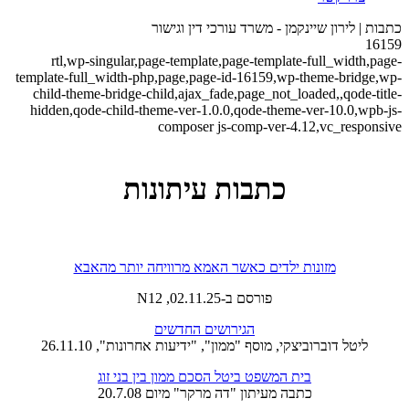
כתבות | לירון שיינקמן - משרד עורכי דין וגישור
16159
rtl,wp-singular,page-template,page-template-full_width,page-
template-full_width-php,page,page-id-16159,wp-theme-bridge,wp-
child-theme-bridge-child,ajax_fade,page_not_loaded,,qode-title-
hidden,qode-child-theme-ver-1.0.0,qode-theme-ver-10.0,wpb-js-
composer js-comp-ver-4.12,vc_responsive
כתבות עיתונות
מזונות ילדים כאשר האמא מרוויחה יותר מהאבא
פורסם ב-
02.11.25, N12
הגירושים החדשים
ליטל דוברוביצקי, מוסף "ממון", "ידיעות אחרונות", 26.11.10
בית המשפט ביטל הסכם ממון בין בני זוג
כתבה מעיתון "דה מרקר" מיום 20.7.08