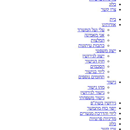
בלוג
צרו קשר
בית
אודותינו
עלי ועל המשרד
אני מאמינה
המלצות
כתבות עיתונות
ייצוג משפטי
ייצוג לגירושין
חוק הגישור
הסכמים
ליווי בגישור
תחומים נוספים
גישור
מהו גישור
גישור לגירושין
גישור משפחתי
גירושין בשת"פ
ייפוי כוח מתמשך
ליווי והדרכת מגשרים
מדיניות פרטיות
בלוג
צרו קשר