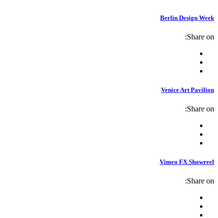
Berlin Design Week
Share on:
Venice Art Pavilion
Share on:
Vimeo FX Showreel
Share on: