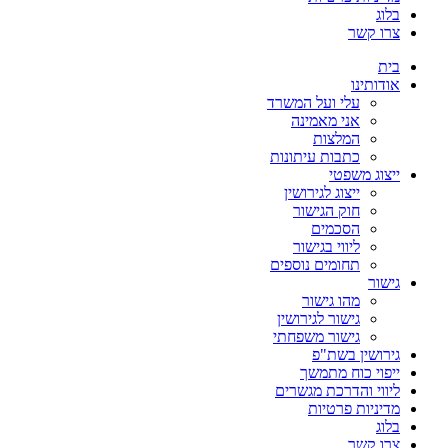
בלוג
צרו קשר
בית
אודותינו
עלי ועל המשרד
אני מאמינה
המלצות
כתבות עיתונות
ייצוג משפטי
ייצוג לגירושין
חוק הגישור
הסכמים
ליווי בגישור
תחומים נוספים
גישור
מהו גישור
גישור לגירושין
גישור משפחתי
גירושין בשת"פ
ייפוי כוח מתמשך
ליווי והדרכת מגשרים
מדיניות פרטיות
בלוג
צרו קשר